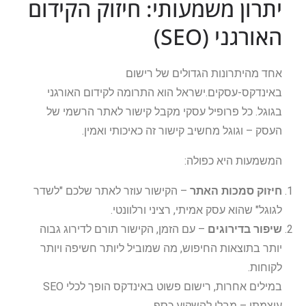
יתרון משמעותי: חיזוק הקידום
האורגני (SEO)
אחד מהיתרונות הגדולים של רישום
באינדקס-עסקים.ישראל הוא התרומה לקידום האורגני
בגוגל. כל פרופיל עסקי מקבל קישור לאתר הרשמי של
העסק – וגוגל מחשיב קישור זה כאיכותי ואמין.
המשמעות היא כפולה:
חיזוק סמכות האתר
– הקישור עוזר לאתר שלכם "לשדר
לגוגל" שהוא עסק אמיתי, רציני ורלוונטי.
שיפור בדירוגים
– עם הזמן, הקישור תורם לדירוג גבוה
יותר בתוצאות החיפוש, מה שמוביל ליותר חשיפה ויותר
לקוחות.
במילים אחרות, רישום פשוט באינדקס הופך לכלי SEO
עוצמתי – מבלי להשקיע כסף.