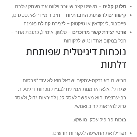
סלוגן קליט
– משפט קצר שייזכר וילווה את העסק שלכם.
קישורים לרשתות החברתיות
– חיבור מיידי לאינסטגרם,
פייסבוק, לינקדאין או טיקטוק – ליצירת קהילה נאמנה.
פרטי יצירת קשר מרוכזים
– טלפון, אימייל, כתובת אתר –
הכל במקום אחד ונגיש ללקוחות.
נוכחות דיגיטלית שפותחת
דלתות
הרישום באינדקס-עסקים.ישראל הוא לא עוד "פרסום
שגרתי", אלא הזדמנות אמיתית לבניית נוכחות דיגיטלית
רב-ערוצית. הוא מאפשר לעסק קטן להיראות גדול, ולעסק
גדול להיראות קרוב ואנושי.
בזכות פרופיל עסקי מושקע:
תגדילו את החשיפה ללקוחות חדשים.