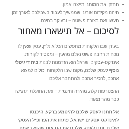
תחזקו את המותג ותייצרו אמון.
תיהנו מקידום אורגני שממשיך לעבוד בשבילכם לאורך זמן.
תעשו זאת בצורה פשוטה – ובעיקר בחינם.
לסיכום – אל תישארו מאחור
בעידן שבו הלקוחות מחפשים הכל אונליין, עסק שאין לו
נוכחות רחבה פשוט נעלם מהעין – ומפסיד לקוחות.
אינדקס-עסקים.ישראל הוא הזדמנות לבנות
בית דיגיטלי
נוסף
לעסק שלכם, מקום שבו הלקוחות יכולים למצוא
אתכם, להכיר אתכם ולהתחבר אליכם.
ההצטרפות קלה, מהירה וחינמית – ואת התועלת תרגישו
כבר מהר מאוד.
אל תתנו לעסק שלכם להיטמע ברקע. היכנסו
לאינדקס-עסקים.ישראל, פתחו את הפרופיל העסקי
שלכם, ותנו לעסק שלכם את הנראות שהוא באמת