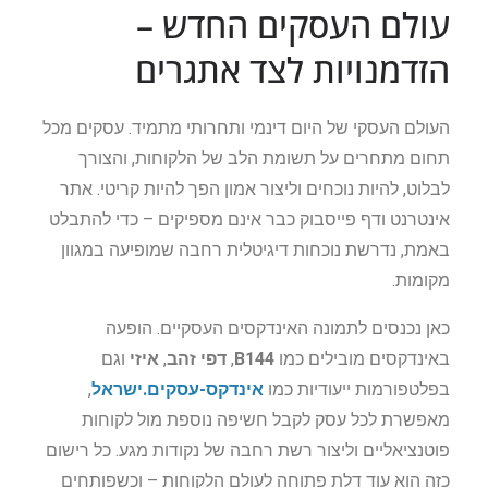
עולם העסקים החדש –
הזדמנויות לצד אתגרים
העולם העסקי של היום דינמי ותחרותי מתמיד. עסקים מכל
תחום מתחרים על תשומת הלב של הלקוחות, והצורך
לבלוט, להיות נוכחים וליצור אמון הפך להיות קריטי. אתר
אינטרנט ודף פייסבוק כבר אינם מספיקים – כדי להתבלט
באמת, נדרשת נוכחות דיגיטלית רחבה שמופיעה במגוון
מקומות.
כאן נכנסים לתמונה האינדקסים העסקיים. הופעה
באינדקסים מובילים כמו
B144
,
דפי זהב
,
איזי
וגם
בפלטפורמות ייעודיות כמו
אינדקס-עסקים.ישראל
,
מאפשרת לכל עסק לקבל חשיפה נוספת מול לקוחות
פוטנציאליים וליצור רשת רחבה של נקודות מגע. כל רישום
כזה הוא עוד דלת פתוחה לעולם הלקוחות – וכשפותחים