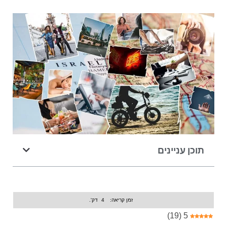
תוכן עניינים
זמן קריאה:
4
דק'.
)
19
(
5