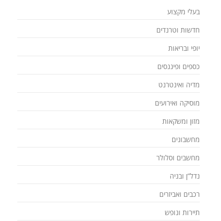
בעלי מקצוע
חדשות וטרנדים
יופי ובריאות
כספים ופיננסים
מדיה ואינטרנט
מוסיקה ואירועים
מזון ומשקאות
מחשבונים
מחשבים וסלולר
נדל”ן ובניה
רכבים ואביזרים
תיירות ונופש