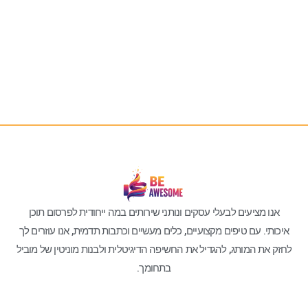
אנו מציעים לבעלי עסקים ונותני שירותים במה ייחודית לפרסום תוכן
איכותי. עם טיפים מקצועיים, כלים מעשיים וכתבות תדמית, אנו עוזרים לך
לחזק את המותג, להגדיל את החשיפה הדיגיטלית ולבנות מוניטין של מוביל
בתחומך.