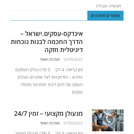
תעשייה ועבודה
מאמרים אחרונים
אינדקס-עסקים.ישראל –
הדרך החכמה לבנות נוכחות
דיגיטלית חזקה
02/09/2025
מערכת האתר
זמן קריאה: 4 דק'. 5 (19) עולם העסקים
החדש – הזדמנויות לצד אתגרים העולם
העסקי של היום דינמי ותחרותי מתמיד.
עסקים
מנעולן מקצועי – זמין 24/7
01/09/2025
מערכת האתר
זמן קריאה: 3 דק'. 5 (28) מנעולן מוסמך