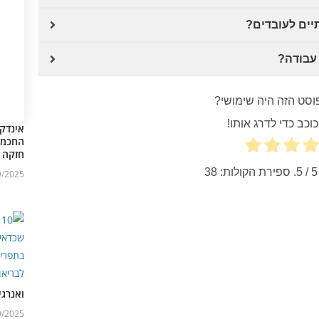
יים לעובדים?
 עבודה?
וסט הזה היה שימושי?
וכב כדי לדרג אותו!
אינדק
החכמה 
חזקה
5
/ 5. ספירת הקולות:
38
9/2025
ואנרגי
9/2025