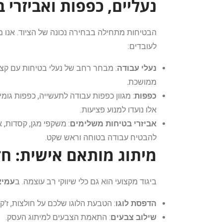
נעליים, כפפות ואביזרי 
הבטיחות מתחילה בבחירה נכונה של הציוד. אנו
לעובדים:
נעלי עבודה
: מבחר רחב של נעלי בטיחות עם קצה 
ממושכת.
כפפות
: מגוון כפפות עבודה לתעשייה, כפפות גומי
אלו נועדו למנוע פציעות.
אביזרי בטיחות משלימים
: משקפי מגן, קסדות, א
להבטיח עבודה בטוחה וראש שקט.
מיתוג מותאם אישית: חז
ביגוד מקצועי הוא גם כלי שיווקי רב עוצמה. ב
עמי
הדפסת לוגו
: הטבעת הלוגו שלכם על חולצות, ז'קט
שילוב צבעים
: התאמת הצבעים למיתוג העסק.