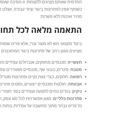
התדמית שאתם מציגים ללקוחות. זו הסיבה שעסקי
כשותף אמין לפתרונות ביגוד וציוד עבודה. אצלנ
מהיר ואיכות ללא פשרות.
התאמה מלאה לכל תחום
ביגוד מקצועי הוא לא מוצר גנרי, אלא פריט שמות
מציעים מגוון רחב של פתרונות ביגוד המתוכננים 
תעשייה
: מכנסיים מחוזקים, אוברולים עמידים וח
מטבח
: סינרים, כובעי שף, מכנסיים מאווררים 
רפואה
: חלוקים, בגדי צוות נקיים ופתרונות סטרילי
אבטחה
: חולצות ומכנסיים ייצוגיים, ווסטים זוהרי
ניקיון
: בגדים נוחים לתנועה ועמידים בפני חומרי ני
פתרונות כלליים
: מגוון אפשרויות לכל סוג עסק,
כל פריט נבחר מתוך מחשבה על עמידות, נוחות ואוו