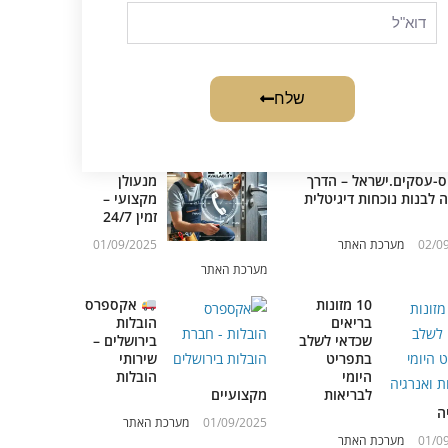
שלח
ס-עסקים.ישראל – הדרך
מנעולן
לבנות נוכחות דיגיטלית
מקצועי –
זמין 24/7
02/0
מערכת האתר
01/09/2025
מערכת האתר
10 מזונות
אקספרס
בריאים
הובלות
שכדאי לשלב
בירושלים –
בתפריט
שירותי
היומי
הובלות
לבריאות
מקצועיים
ה
01/09/2025
מערכת האתר
01/0
מערכת האתר