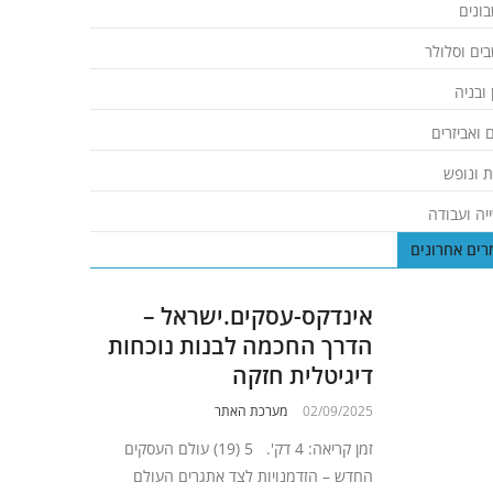
ונים
ים וסלולר
 ובניה
 ואביזרים
ת ונופש
יה ועבודה
ים אחרונים
אינדקס-עסקים.ישראל –
הדרך החכמה לבנות נוכחות
דיגיטלית חזקה
02/09/2025
מערכת האתר
זמן קריאה: 4 דק'. 5 (19) עולם העסקים
החדש – הזדמנויות לצד אתגרים העולם