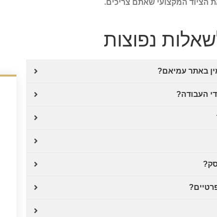
ת הציוד המקצועי שאתם צריכים.
אלות נפוצות
מין באתר עמיאם?
די העבודה?
סק?
פרטיים?