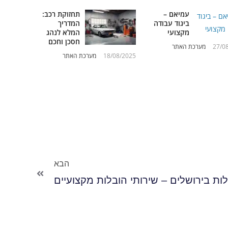
עמיאם –
תחזוקת רכב:
ביגוד עבודה
המדריך
מקצועי
המלא לנהג
חסכן וחכם
27/0
מערכת האתר
18/08/2025
מערכת האתר
הבא
ת בירושלים – שירותי הובלות מקצועיים