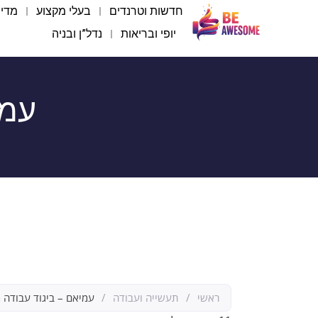
חדשות וטרנדים
בעלי מקצוע
מדיה
יופי ובריאות
נדל”ן ובניה
עמי
ראשי
/
תעשייה ועבודה
/
עמיאם – ביגוד עבודה 