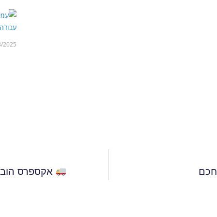
8/2025
חכם
אקספרס הובלו