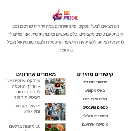
אנו מציעים לבעלי עסקים ונותני שירותים במה ייחודית לפרסום תוכן
איכותי. עם טיפים מקצועיים, כלים מעשיים וכתבות תדמית, אנו עוזרים לך
לחזק את המותג, להגדיל את החשיפה הדיגיטלית ולבנות מוניטין של מוביל
בתחומך.
קישורים מהירים
מאמרים אחרונים
אינדקס-עסקים.ישראל
חדשות וטרנדים
– הדרך החכמה
בעלי מקצוע
לבנות נוכחות
דיגיטלית חזקה
מדיה ואינטרנט
מנעולן מקצועי –
כספים ופיננסים
זמין 24/7
מחשבים וסלולר
מוסיקה ואירועים
10 מזונות בריאים