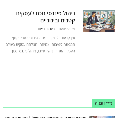
ניהול פיננסי חכם לעסקים
קטנים ובינוניים
16/05/2025
מערכת האתר
זמן קריאה: 2 דק'. ניהול פיננסי לעסק קטן:
המפתח ליציבות, צמיחה והצלחה עסקית בעולם
העסקי התחרותי של ימינו, ניהול פיננסי נכון
נדל"ן ובניה
מהנדס בניין קונסטרוקציה בכרמיאל | נעאמנה מופדי