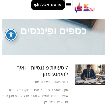
פרסם אצלנו
כספים ופיננסים
7 טעויות פיננסיות – ואיך
להימנע מהן
25/05/2025
מערכת האתר
זמן קריאה: 3 דק'. 7 טעויות כסף נפוצות שגם
אנשים חכמים עושים – והדרכים להימנע מהן כסף
מנהל את חיינו, אך