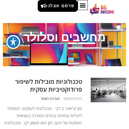
פרסם אצלנו
מחשבים וסלולר
טכנולוגיות מובילות לשיפור
פרודוקטיביות עסקית
08/04/2025
מערכת האתר
זמן קריאה: 2 דק'. טכנולוגיה לעסקים: המפתח
ליעילות וצמיחה בעולם המודרני במציאות
העסקית של היום, זמן הוא משאב יקר, וטכנולוגיה