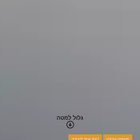
גלול למטה
תעשייה ועבודה
ביגוד וציוד לעבודה