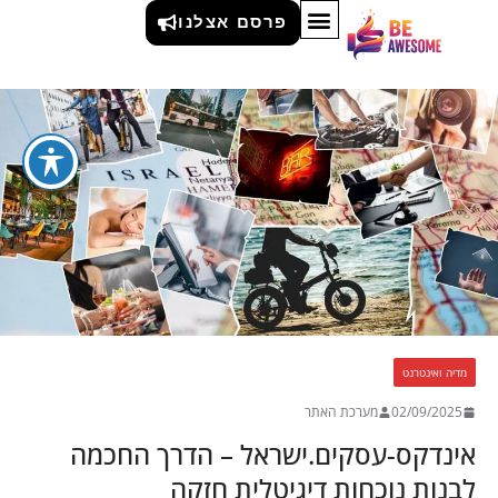
מדיה ואינטרנט
פרסם אצלנו
מדיה ואינטרנט
02/09/2025
מערכת האתר
אינדקס-עסקים.ישראל – הדרך החכמה
לבנות נוכחות דיגיטלית חזקה