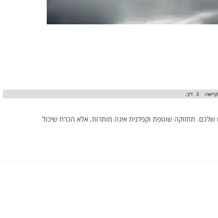
קריאה:
3
דק'.
לכם. תחזוקה שוטפת וקפדנית אינה מותרות, אלא הכרח שיכול