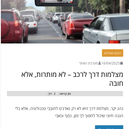
רכבים ואביזרים
16/04/2025
מערכת האתר
מצלמות דרך לרכב – לא מותרות, אלא
חובה
זמן קריאה:
2
דק'.
נהג יקר, מצלמת דרך היא לא רק גאדג'ט לחובבי טכנולוגיה, אלא כלי
הגנה חיוני שיכול לחסוך לך זמן, כסף וכאבי