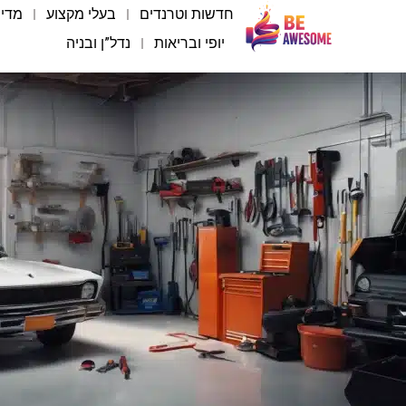
רכבים ואביזרים
חדשות וטרנדים
בעלי מקצוע
מדיה
יופי ובריאות
נדל”ן ובניה