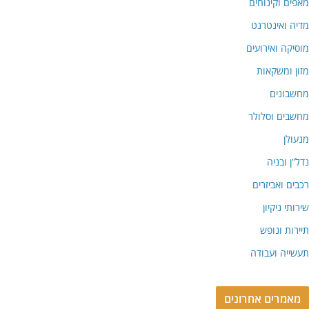
מאפים וקינוחים
מדיה ואינטרנט
מוסיקה ואירועים
מזון ומשקאות
מחשבונים
מחשבים וסלולר
מנעולן
נדל”ן ובניה
רכבים ואביזרים
שירותי ניקיון
תיירות ונופש
תעשייה ועבודה
מאמרים אחרונים