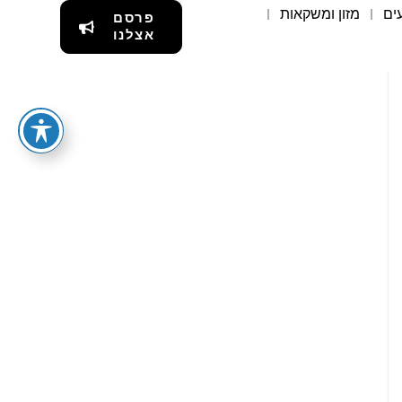
ים
מזון ומשקאות
פרסם
אצלנו